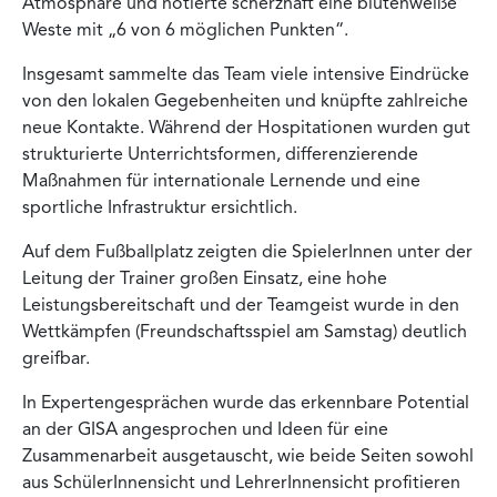
Atmosphäre und notierte scherzhaft eine blütenweiße
Weste mit „6 von 6 möglichen Punkten“.
Insgesamt sammelte das Team viele intensive Eindrücke
von den lokalen Gegebenheiten und knüpfte zahlreiche
neue Kontakte. Während der Hospitationen wurden gut
strukturierte Unterrichtsformen, differenzierende
Maßnahmen für internationale Lernende und eine
sportliche Infrastruktur ersichtlich.
Auf dem Fußballplatz zeigten die SpielerInnen unter der
Leitung der Trainer großen Einsatz, eine hohe
Leistungsbereitschaft und der Teamgeist wurde in den
Wettkämpfen (Freundschaftsspiel am Samstag) deutlich
greifbar.
In Expertengesprächen wurde das erkennbare Potential
an der GISA angesprochen und Ideen für eine
Zusammenarbeit ausgetauscht, wie beide Seiten sowohl
aus SchülerInnensicht und LehrerInnensicht profitieren