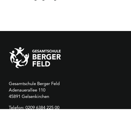
Gesamtschule Berger Feld
Adenauerallee 110
45891 Gelsenkirchen
Telefon:
0209 6384 225 00
Telefax: 0209 6384 225 55
gesamtschule.berger-feld.GE@t-online.de