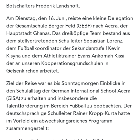
Botschafters Frederik Landshöft.
Am Dienstag, den 16. Juni, reiste eine kleine Delegation
der Gesamtschule Berger Feld (GEBF) nach Accra, der
Hauptstadt Ghanas. Das dreiköpfige Team bestand aus
dem stellvertretenden Schulleiter Sebastian Lorenz,
dem Fußballkoordinator der Sekundarstufe I Kevin
Kisyna und dem Athletiktrainer Evans Ankomah Kissi,
der an unseren Kooperationsgrundschulen in
Gelsenkirchen arbeitet.
Ziel der Reise war es bis Sonntagmorgen Einblicke in
den Schulalltag der German International School Accra
(GISA) zu erhalten und insbesondere die
Talentförderung im Bereich Fußball zu beobachten. Der
deutschsprachige Schulleiter Rainer Kropp-Kurta hatte
im Vorfeld ein abwechslungsreiches Programm
zusammengestellt: