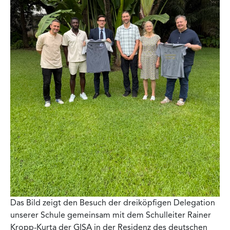
Das Bild zeigt den Besuch der dreiköpfigen Delegation
unserer Schule gemeinsam mit dem Schulleiter Rainer
Kropp-Kurta der GISA in der Residenz des deutschen