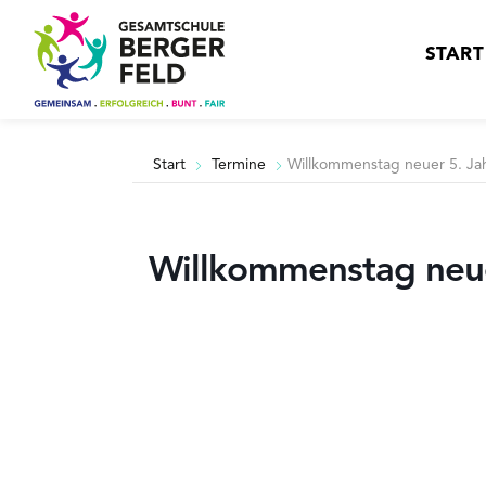
START
Start
Termine
Willkommenstag neuer 5. Ja
Willkommenstag neue