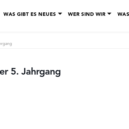
WAS GIBT ES NEUES
WER SIND WIR
WAS
hrgang
r 5. Jahrgang